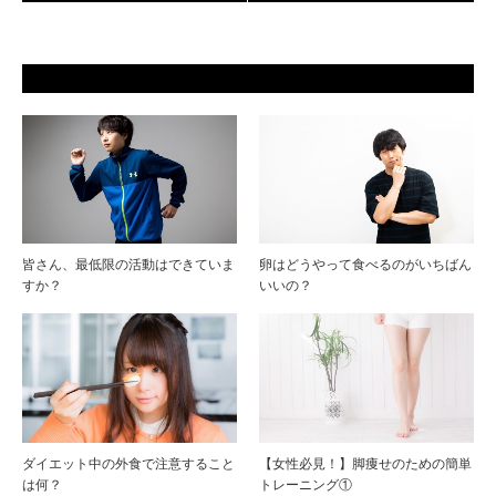
皆さん、最低限の活動はできていま
卵はどうやって食べるのがいちばん
すか？
いいの？
ダイエット中の外食で注意すること
【女性必見！】脚痩せのための簡単
は何？
トレーニング①