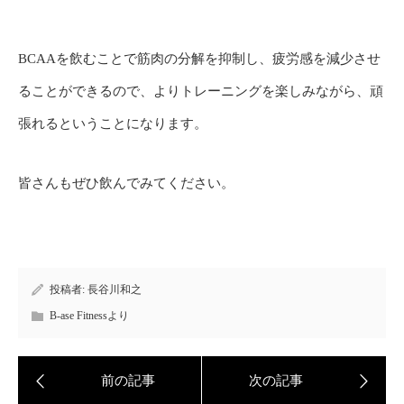
BCAAを飲むことで筋肉の分解を抑制し、疲労感を減少させ
ることができるので、よりトレーニングを楽しみながら、頑
張れるということになります。
皆さんもぜひ飲んでみてください。
投稿者:
長谷川和之
B-ase Fitnessより