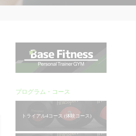
。
プログラム・コース
トライアル4コース (体験コース)