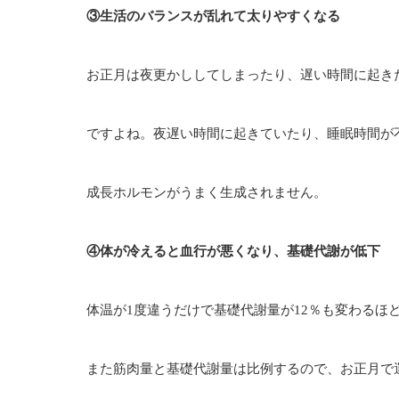
③生活のバランスが乱れて太りやすくなる
お正月は夜更かししてしまったり、遅い時間に起き
ですよね。夜遅い時間に起きていたり、睡眠時間が
成長ホルモンがうまく生成されません。
④体が冷えると血行が悪くなり、基礎代謝が低下
体温が1度違うだけで基礎代謝量が12％も変わるほ
また筋肉量と基礎代謝量は比例するので、お正月で