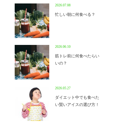
2026.07.08
忙しい朝に何食べる？
2026.06.10
筋トレ前に何食べたらい
いの？
2026.05.27
ダイエット中でも食べた
い賢いアイスの選び方！