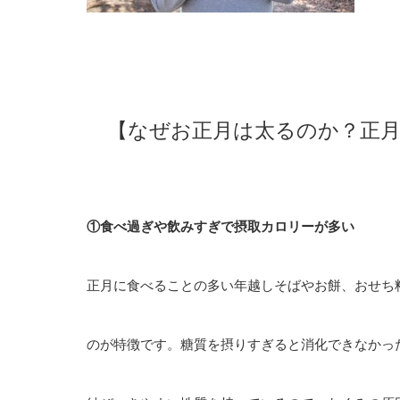
【なぜお正月は太るのか？正月
①食べ過ぎや飲みすぎで摂取カロリーが多い
正月に食べることの多い年越しそばやお餅、おせち
のが特徴です。糖質を摂りすぎると消化できなかっ