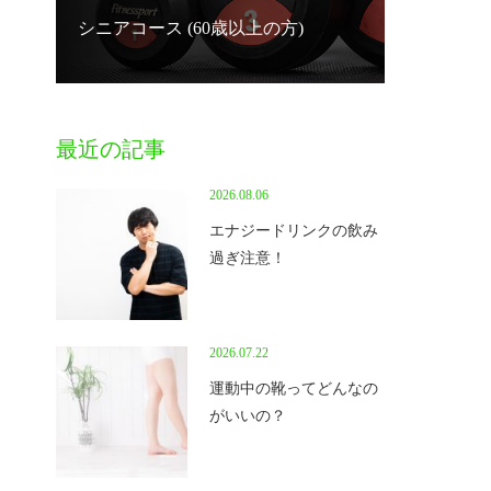
シニアコース (60歳以上の方)
最近の記事
2026.08.06
エナジードリンクの飲み
過ぎ注意！
2026.07.22
運動中の靴ってどんなの
がいいの？