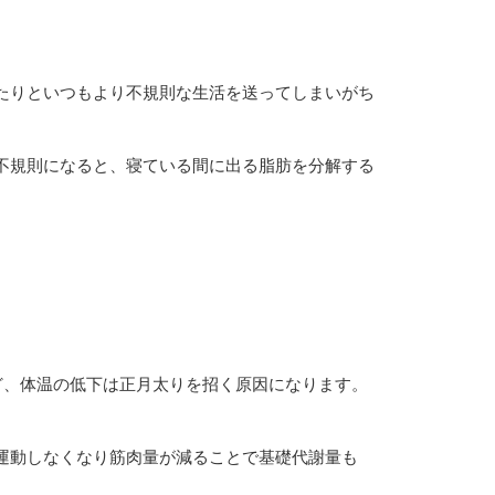
たりといつもより不規則な生活を送ってしまいがち
不規則になると、寝ている間に出る脂肪を分解する
ど、体温の低下は正月太りを招く原因になります。
運動しなくなり筋肉量が減ることで基礎代謝量も