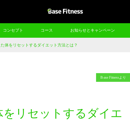
コンセプト
コース
お知らせとキャンペーン
えた体をリセットするダイエット方法とは？
B-ase Fitnessより
体をリセットするダイエ