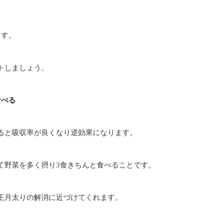
ます。
トしましょう。
食べる
ると吸収率が良くなり逆効果になります。
て野菜を多く摂り3食きちんと食べることです。
正月太りの解消に近づけてくれます。