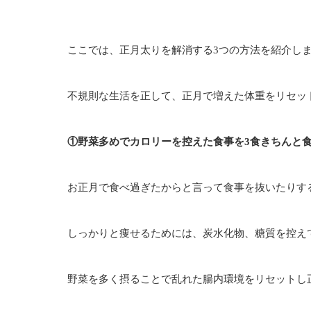
ここでは、正月太りを解消する3つの方法を紹介し
不規則な生活を正して、正月で増えた体重をリセッ
①野菜多めでカロリーを控えた食事を3食きちんと
お正月で食べ過ぎたからと言って食事を抜いたりす
しっかりと痩せるためには、炭水化物、糖質を控え
野菜を多く摂ることで乱れた腸内環境をリセットし