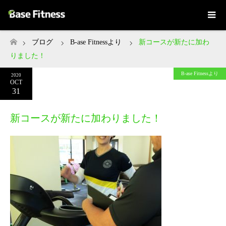
ブログ
B-ase Fitnessより
新コースが新たに加わ
ホーム
りました！
B-ase Fitnessより
2020
OCT
31
新コースが新たに加わりました！