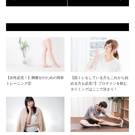
【女性必見！】脚痩せのための簡単
【筋トレをしている方もこれから始
トレーニング②
める方も必見!!】プロテインを飲む
タイミングはここで決まり！