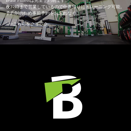
B-ase Fitnessは完全予約制です。
夜22時まで営業しているので仕事帰りにトレーニング可能。
予約制のため事前予約をお忘れなく！
>>>こちらをクリック