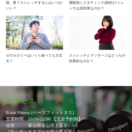
朝、夜？ストレッチするにはいつが
運動前にスタティック(静的)ストレ
いい？
ッチは逆効果なのか？
ゼロカロリーはいくら食べても大丈
ストレッチとマッサージはどっちが
夫？
効果的なのか？
アクセス
B-ase Fitness [ベースフィットネス]
営業時間 10:00-22:00 【完全予約制】
住所 富山県富山市上冨居1-3-5