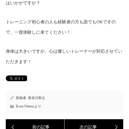
はいかがですか？
トレーニング初心者の人も経験者の方も誰でもOKですの
で、一度体験しに来てください！
身体は大きいですが、心は優しいトレーナーが対応させてい
ただきます！
投稿者:
長谷川和之
B-ase Fitnessより