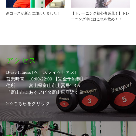
新コースが新たに加わりました！
【トレーニング初心者必見！】トレ
ーニング中にはこれを飲め！！
アクセス
B-ase Fitness [ベースフィットネス]
営業時間 10:00-22:00 【完全予約制】
住所 富山県富山市上冨居1-3-5
『富山市にあるアピタ富山東店近く』
>>>こちらをクリック