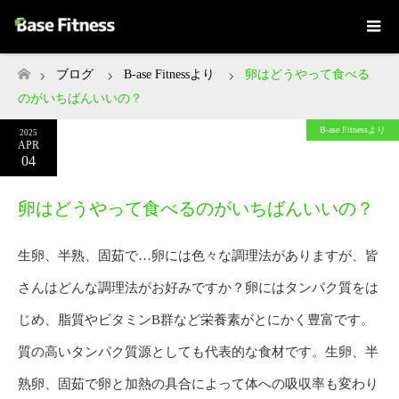
ブログ
B-ase Fitnessより
卵はどうやって食べる
ホーム
のがいちばんいいの？
B-ase Fitnessより
2025
APR
04
卵はどうやって食べるのがいちばんいいの？
生卵、半熟、固茹で…卵には色々な調理法がありますが、皆
さんはどんな調理法がお好みですか？卵にはタンパク質をは
じめ、脂質やビタミンB群など栄養素がとにかく豊富です。
質の高いタンパク質源としても代表的な食材です。生卵、半
熟卵、固茹で卵と加熱の具合によって体への吸収率も変わり