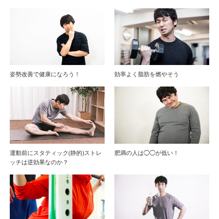
姿勢改善で健康になろう！
効率よく脂肪を燃やそう
運動前にスタティック(静的)ストレ
肥満の人は◯◯が低い！
ッチは逆効果なのか？