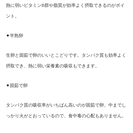
熱に弱いビタミンB群や脂質が効率よく摂取できるのがポイ
ント。
⚫︎半熟卵
生卵と固茹で卵のいいとこどりです。タンパク質も効率よく
摂取でき、熱に弱い栄養素の吸収もできます。
⚫︎固茹で卵
タンパク質の吸収率がいちばん高いのが固茹で卵。中までし
っかり火がとおっているので、食中毒の心配もありません。