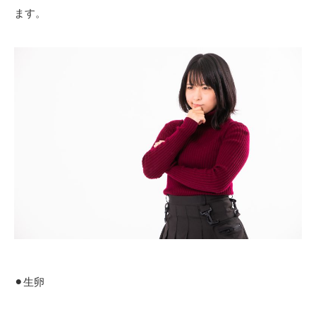
ます。
⚫︎生卵