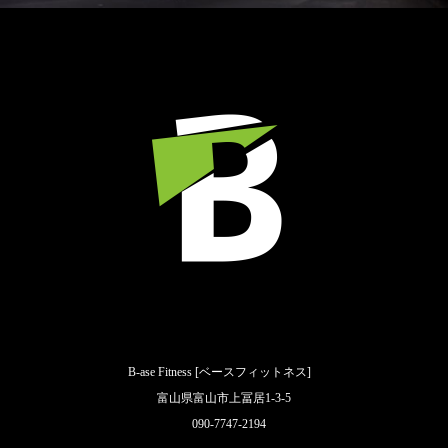
B-ase Fitness [ベースフィットネス]
富山県富山市上冨居1-3-5
090-7747-2194