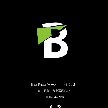
B-ase Fitness [ベースフィットネス]
富山県富山市上冨居1-3-5
090-7747-2194
Instagram
RSS