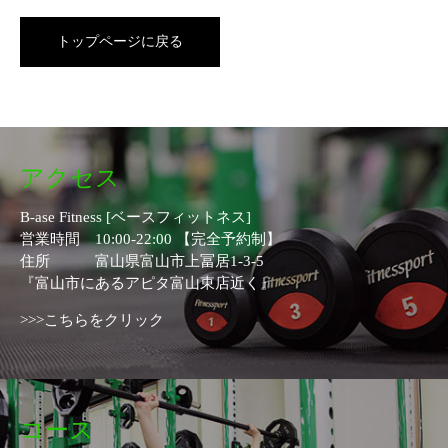
トップページに戻る
アクセス
B-ase Fitness [ベースフィットネス]
営業時間 10:00-22:00 【完全予約制】
住所 富山県富山市上冨居1-3-5
『富山市にあるアピタ富山東店近く』
>>>こちらをクリック
コース