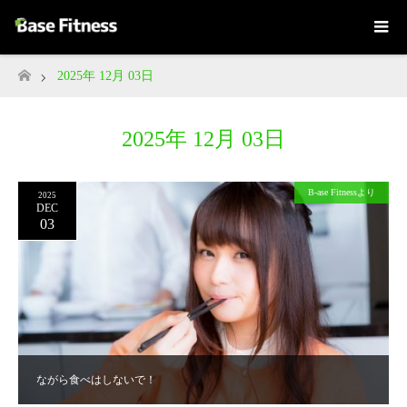
2025年 12月 03日
ホーム
2025年 12月 03日
B-ase Fitnessより
2025
DEC
03
ながら食べはしないで！